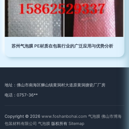
苏州气泡膜 PE材质在包装行业的广泛应用与优势分析
地址：佛山市南海区狮山镇黄洞村大道原黄洞搪瓷厂厂房
电话：0757-36**
Copyright © 2026
www.foshanbohai.com
气泡膜
佛山市博海
包装材料有限公司
气泡膜
版权所有
Sitemap