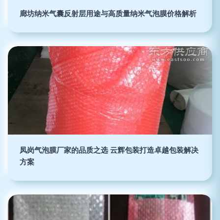
廊坊纳米气囊反射层用途与高质量纳米气泡膜价格解析
凤岗气泡膜厂家的品质之选 云辉包装打造卓越包装解决
方案