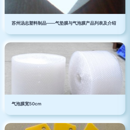
苏州汤志塑料制品——气垫膜与气泡膜产品列表及介绍
气泡膜宽50cm