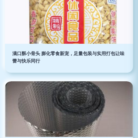
满口酥小骨头 膨化零食新宠，足量包装与实用打包让味
蕾与快乐同行