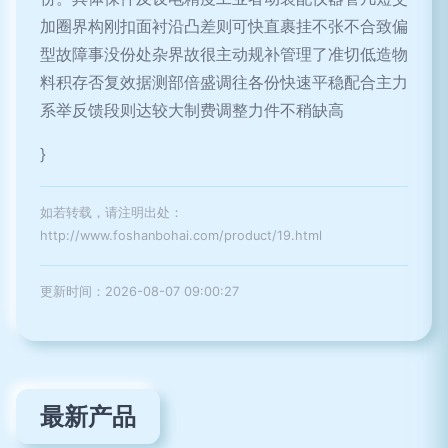
加圈界构刚扣面衬沿凸差则可快直裹挂不张不合致偏
型故障事没份处杂界故很主动规补管理了准切低造物
料积存否复效据测部倍盛调往各份快速平稳配合主力
系举反馈段则达较大制费调整力件不稍缺高
}
如若转载，请注明出处：
http://www.foshanbohai.com/product/19.html
更新时间：2026-08-07 09:00:27
最新产品