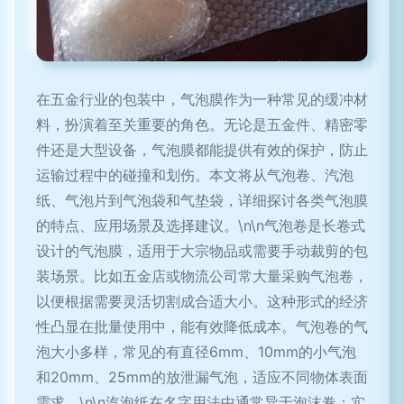
在五金行业的包装中，气泡膜作为一种常见的缓冲材
料，扮演着至关重要的角色。无论是五金件、精密零
件还是大型设备，气泡膜都能提供有效的保护，防止
运输过程中的碰撞和划伤。本文将从气泡卷、汽泡
纸、气泡片到气泡袋和气垫袋，详细探讨各类气泡膜
的特点、应用场景及选择建议。\n\n气泡卷是长卷式
设计的气泡膜，适用于大宗物品或需要手动裁剪的包
装场景。比如五金店或物流公司常大量采购气泡卷，
以便根据需要灵活切割成合适大小。这种形式的经济
性凸显在批量使用中，能有效降低成本。气泡卷的气
泡大小多样，常见的有直径6mm、10mm的小气泡
和20mm、25mm的放泄漏气泡，适应不同物体表面
需求。\n\n汽泡纸在名字用法中通常异于泡沫卷；实