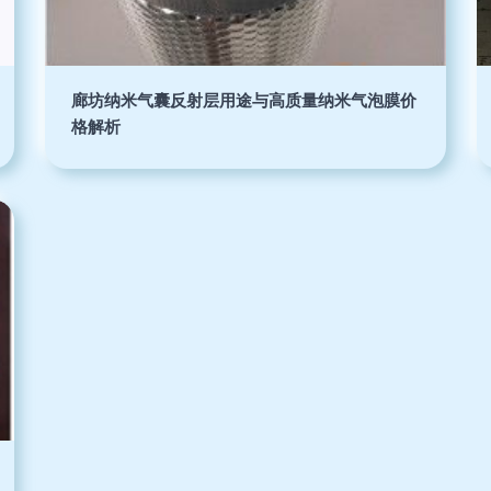
廊坊纳米气囊反射层用途与高质量纳米气泡膜价
格解析