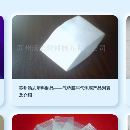
苏州汤志塑料制品——气垫膜与气泡膜产品列表
及介绍