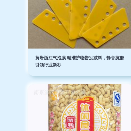
黄岩浙江气泡膜 精准护物告别减料，静音抗磨
引领行业新标