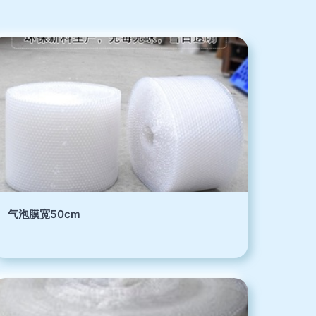
气泡膜宽50cm