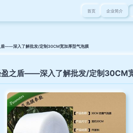
首页
企业简介
盾——深入了解批发/定制30CM宽加厚型气泡膜
盈之盾——深入了解批发/定制30CM