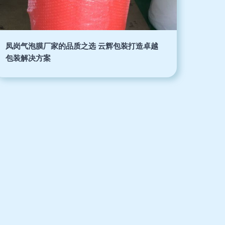
凤岗气泡膜厂家的品质之选 云辉包装打造卓越
包装解决方案